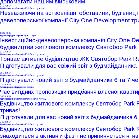
допомагати нашим військовим
01
.07.2024
Хід будівництва Святобор Park Resort у червні
Незважаючи на
всі зовнішні обставини
, будівниц
девелоперської компанії City One Development тр
25
.06.2024
Відкрито продаж паркомісць в 7 черзі!
Інвестиційно-девелоперська компанія
City One D
будівництва житлового комплексу Святобор
Park 
31
.05.2024
Хід будівництва Святобор Park Resort у травні
Триває активне будівництво ЖК Святобор Park Res
Підготували для вас свіжий звіт з будмайданчика 
30
.04.2024
Хід будівництва Святобор Park Resort у квітні
Підготували новий звіт з будмайданчика 6 та 7 че
02
.04.2024
Вигідні пропозиції придбання квартир!
Час вигідних пропозиціїй придбання власної кварти
04
.03.2024
Хід будівництва Святобор Park Resort у лютому
Будівництво житлового комплексу Святобор Park Re
триває!
Підготували для вас новий звіт з будмайданчика 6 
04
.02.2024
Хід будівництва Святобор Park Resort у січні
Будівництво житлового комплексу Святобор Park Re
знаходиться в активній фазі і не припиняється ні на