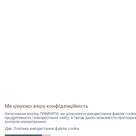
Ми цінуємо вашу конфіденційність
Натискаючи кнопку ПРИЙНЯТИ, ви дозволяєте використання файлів cookie,
продуктивність і використання сайту, а також дають можливість пропонув
кнопкою налаштування.
Див.
Політика використання файлів cookie