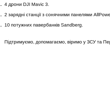
4 дрони DJI Mavic 3.
- 
2 зарядні станції з сонячними панелями AllPowe
-
10 потужних павербанків Sandberg.
-
Підтримуємо, допомагаємо, віримо у ЗСУ та Пе