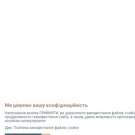
Ми цінуємо вашу конфіденційність
Натискаючи кнопку ПРИЙНЯТИ, ви дозволяєте використання файлів cookie,
продуктивність і використання сайту, а також дають можливість пропонув
кнопкою налаштування.
Див.
Політика використання файлів cookie