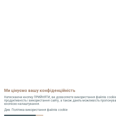
Ми цінуємо вашу конфіденційність
Натискаючи кнопку ПРИЙНЯТИ, ви дозволяєте використання файлів cookie,
продуктивність і використання сайту, а також дають можливість пропонув
кнопкою налаштування.
Див.
Політика використання файлів cookie