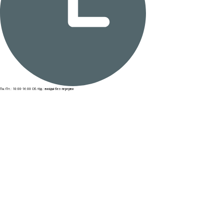
Пн.-Пт.: 10:00-16:00
Сб.-Нд.: вихідні
без перерви