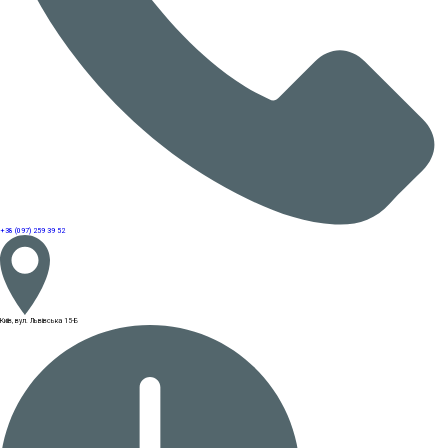
+38 (097) 259 39 52
Київ, вул. Львівська 15-Б
Park Resort Святобор