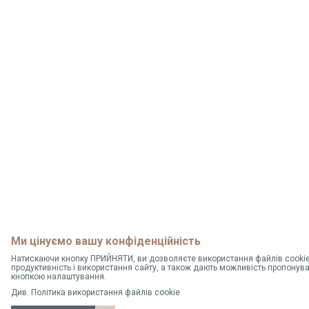
Ми цінуємо вашу конфіденційність
Натискаючи кнопку ПРИЙНЯТИ, ви дозволяєте використання файлів cookie,
продуктивність і використання сайту, а також дають можливість пропонув
кнопкою налаштування.
Див.
Політика використання файлів cookie