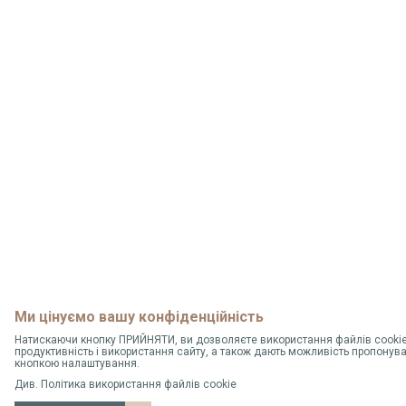
Ми цінуємо вашу конфіденційність
Натискаючи кнопку ПРИЙНЯТИ, ви дозволяєте використання файлів cookie,
продуктивність і використання сайту, а також дають можливість пропонув
кнопкою налаштування.
Див.
Політика використання файлів cookie