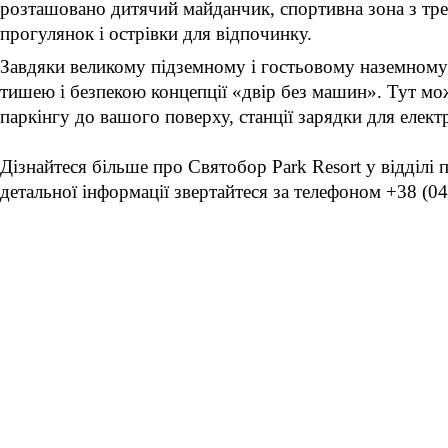
розташовано дитячий майданчик, спортивна зона з трен
прогулянок і острівки для відпочинку.
Завдяки великому підземному і гостьовому наземному 
тишею і безпекою концепції «двір без машин». Тут мо
паркінгу до вашого поверху, станції зарядки для елект
Дізнайтеся більше про Святобор Park Resort у відділі 
детальної інформації звертайтеся за телефоном +38 (04