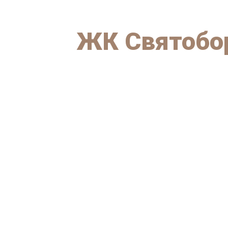
ЖК Святобор