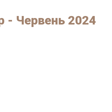
 - Червень 2024
Park Resort Святобор