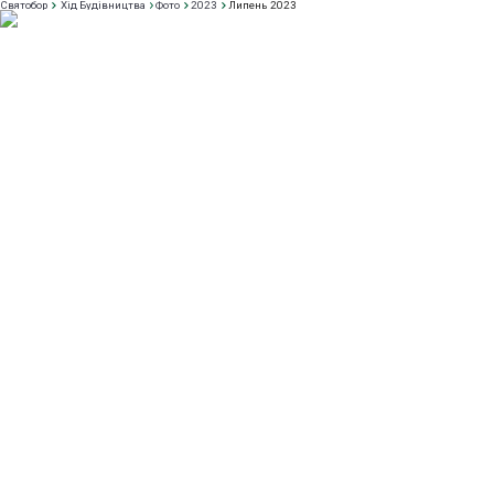
Святобор
Хід Будівництва
Фото
2023
Липень 2023